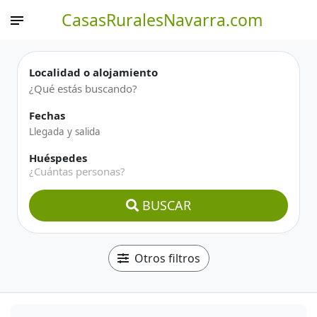
CasasRuralesNavarra.com
Localidad o alojamiento
Fechas
Huéspedes
¿Cuántas personas?
BUSCAR
Otros filtros