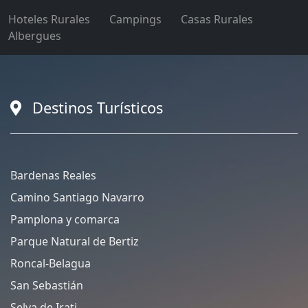
Hoteles Rurales
Campings
Casas Rurales
Albergues
Destinos Turísticos
Bardenas Reales
Camino Santiago Navarro
Pamplona y comarca
Parque Natural de Bertiz
Roncal-Belagua
San Sebastián
Selva de Irati