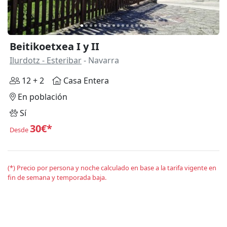
Beitikoetxea I y II
Ilurdotz - Esteribar
- Navarra
12 + 2
Casa Entera
En población
Sí
30€*
Desde
(*) Precio por persona y noche calculado en base a la tarifa vigente en
fin de semana y temporada baja.