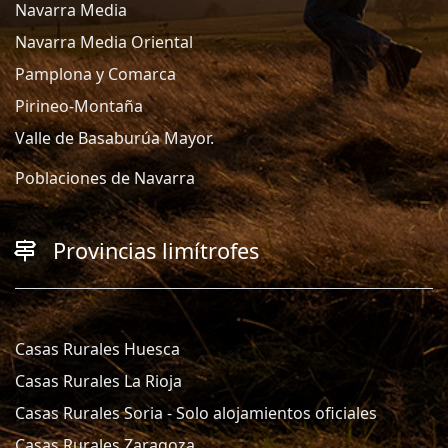
Navarra Media
Navarra Media Oriental
Pamplona y Comarca
Pirineo-Montaña
Valle de Basaburúa Mayor.
Poblaciones de Navarra
Provincias limítrofes
Casas Rurales Huesca
Casas Rurales La Rioja
Casas Rurales Soria - Solo alojamientos oficiales
Casas Rurales Zaragoza