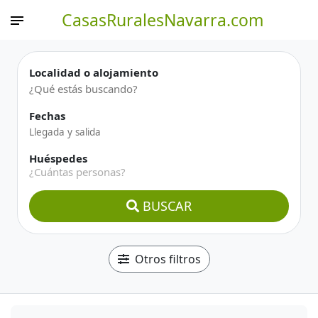
CasasRuralesNavarra.com
Localidad o alojamiento
Fechas
Huéspedes
¿Cuántas personas?
BUSCAR
Otros filtros