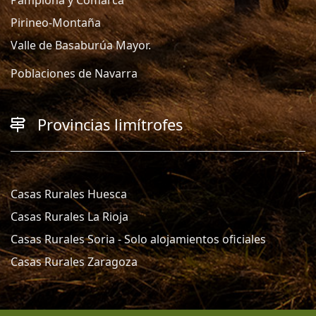
Pamplona y Comarca
Pirineo-Montaña
Valle de Basaburúa Mayor.
Poblaciones de Navarra
Provincias limítrofes
Casas Rurales Huesca
Casas Rurales La Rioja
Casas Rurales Soria - Solo alojamientos oficiales
Casas Rurales Zaragoza