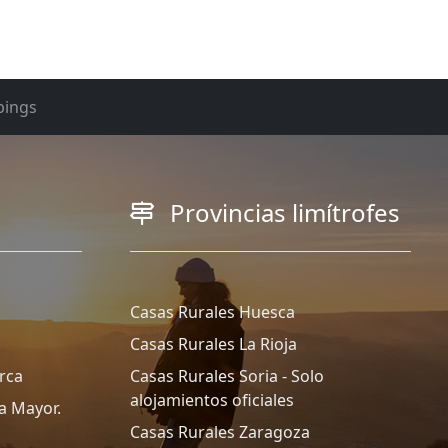
ings
Provincias limítrofes
Casas Rurales Huesca
Casas Rurales La Rioja
rca
Casas Rurales Soria - Solo
alojamientos oficiales
a Mayor.
Casas Rurales Zaragoza