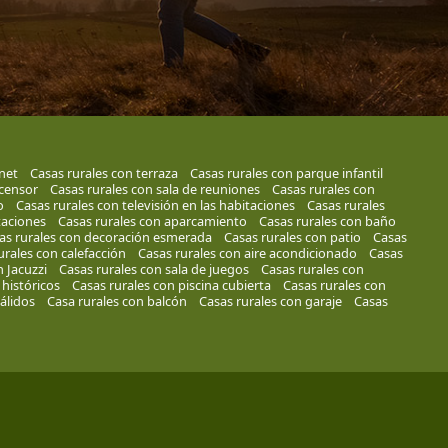
net
Casas rurales con terraza
Casas rurales con parque infantil
scensor
Casas rurales con sala de reuniones
Casas rurales con
o
Casas rurales con televisión en las habitaciones
Casas rurales
taciones
Casas rurales con aparcamiento
Casas rurales con baño
as rurales con decoración esmerada
Casas rurales con patio
Casas
urales con calefacción
Casas rurales con aire acondicionado
Casas
 Jacuzzi
Casas rurales con sala de juegos
Casas rurales con
 históricos
Casas rurales con piscina cubierta
Casas rurales con
álidos
Casa rurales con balcón
Casas rurales con garaje
Casas