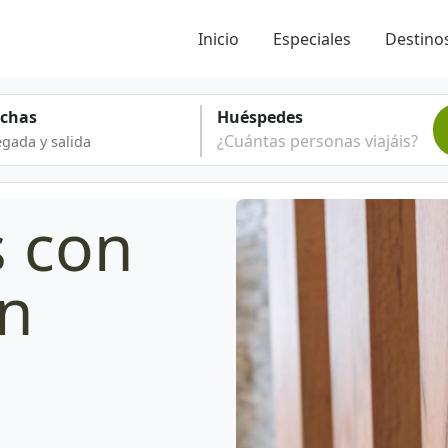
Inicio
Especiales
Destinos
echas
Huéspedes
¿Cuántas personas viajáis?
s con
en