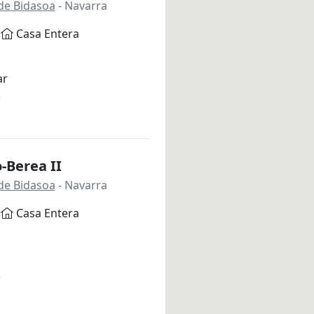
de Bidasoa
- Navarra
Casa Entera
ar
*
-Berea II
de Bidasoa
- Navarra
Casa Entera
*