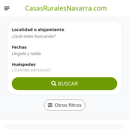
CasasRuralesNavarra.com
Localidad o alojamiento
Fechas
Huéspedes
¿Cuántas personas?
BUSCAR
Otros filtros