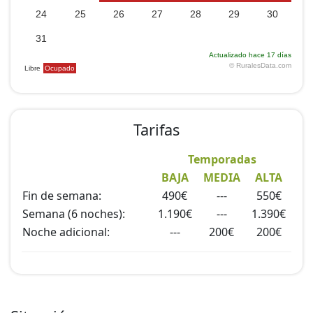
Tarifas
Temporadas
BAJA
MEDIA
ALTA
Fin de semana:
490€
---
550€
Semana (6 noches):
1.190€
---
1.390€
Noche adicional:
---
200€
200€