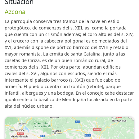
Situación
Azcona
La parroquia conserva tres tramos de la nave en estilo
protogótico, de comienzos del s. XIII, así como la portada
que cuenta con un crismón además; el coro alto es del s. XIV,
y el crucero con la cabecera poligonal es de mediados del
XVI, además dispone de pórtico barroco del XVIII y retablo
mayor romanista. La ermita de santa Catalina, junto a las
casetas de Ciriza, es de un buen románico rural, de
comienzos del s. XIII. Por otra parte, abundan edificios
civiles del s. XVI, algunos con escudos, siendo el más
interesante el palacio barroco (s. XVII) que fue cabo de
armería. El pueblo cuenta con frontón (rebote), parque
infantil, albergues y una bodega. En el concejo cabe destacar
igualmente a la basílica de Mendigaña localizada en la parte
alta del núcleo urbano.