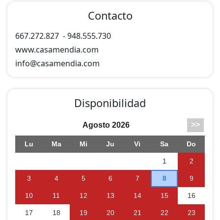
Contacto
667.272.827
-
948.555.730
www.casamendia.com
info@
casamendia.com
Disponibilidad