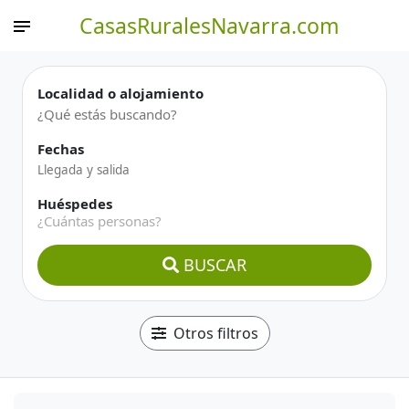
CasasRuralesNavarra.com
Localidad o alojamiento
Fechas
Huéspedes
¿Cuántas personas?
BUSCAR
Otros filtros