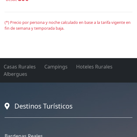
(*) Precio por persona y noche calculado en base a la tarifa vigente en
fin de semana y temporada baja.
Casas Rurales
Campings
Hoteles Rurales
Albergues
Destinos Turísticos
Bardenas Reales