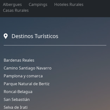
Albergues
Campings
Hoteles Rurales
Casas Rurales
Destinos Turísticos
Bardenas Reales
Camino Santiago Navarro
Pamplona y comarca
Parque Natural de Bertiz
Roncal-Belagua
San Sebastián
Selva de Irati