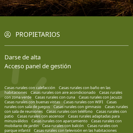
PROPIETARIOS
Darse de alta
Acceso panel de gestión
Casas rurales con calefacción
Casas rurales con baño en las
habitaciones
Casas rurales con aire acondicionado
Casas rurales
con zona verde
Casas rurales con cuna
Casas rurales con Jacuzzi
Casas rurales con buenas vistas
Casas rurales con WIFI
Casas
rurales con sala de juegos
Casas rurales con gimnasio
Casas rurales
con sala de reuniones
Casas rurales con teléfono
Casas rurales con
patio
Casas rurales con ascensor
Casas rurales adaptadas para
minusválidos
Casas rurales con aparcamiento
Casas rurales con
mobiliario de jardín
Casa rurales con balcón
Casas rurales con
parque infantil
Casas rurales con televisión en las habitaciones