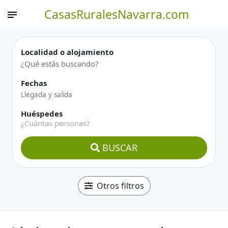
CasasRuralesNavarra.com
Localidad o alojamiento
Fechas
Huéspedes
¿Cuántas personas?
BUSCAR
Otros filtros