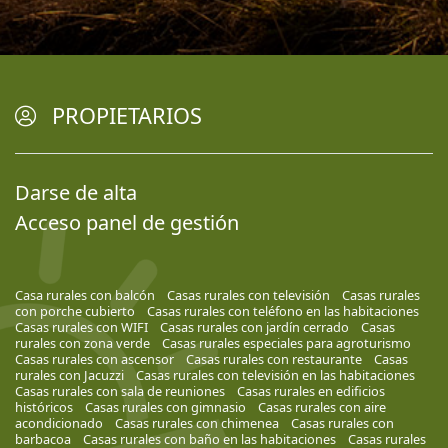
PROPIETARIOS
Darse de alta
Acceso panel de gestión
Casa rurales con balcón
Casas rurales con televisión
Casas rurales
con porche cubierto
Casas rurales con teléfono en las habitaciones
Casas rurales con WIFI
Casas rurales con jardín cerrado
Casas
rurales con zona verde
Casas rurales especiales para agroturismo
Casas rurales con ascensor
Casas rurales con restaurante
Casas
rurales con Jacuzzi
Casas rurales con televisión en las habitaciones
Casas rurales con sala de reuniones
Casas rurales en edificios
históricos
Casas rurales con gimnasio
Casas rurales con aire
acondicionado
Casas rurales con chimenea
Casas rurales con
barbacoa
Casas rurales con baño en las habitaciones
Casas rurales