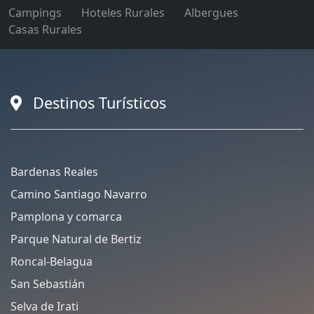
Campings
Hoteles Rurales
Albergues
Casas Rurales
Destinos Turísticos
Bardenas Reales
Camino Santiago Navarro
Pamplona y comarca
Parque Natural de Bertiz
Roncal-Belagua
San Sebastián
Selva de Irati