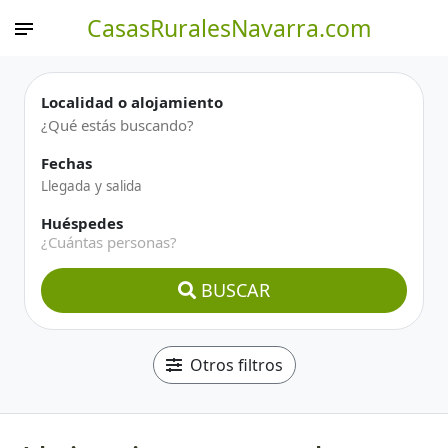
CasasRuralesNavarra.com
Localidad o alojamiento
Fechas
Huéspedes
¿Cuántas personas?
BUSCAR
Otros filtros