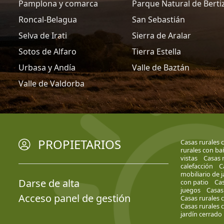
Pamplona y comarca
Parque Natural de Berti
Roncal-Belagua
San Sebastián
Selva de Irati
Sierra de Aralar
Sotos de Alfaro
Tierra Estella
Urbasa y Andía
Valle de Baztán
Valle de Valdorba
PROPIETARIOS
Casas rurales 
rurales con ba
vistas
Casas 
calefacción
C
mobiliario de j
Darse de alta
con patio
Cas
juegos
Casas
Acceso panel de gestión
Casas rurales
Casas rurales 
jardín cerrado