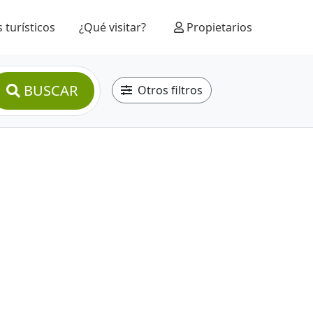
 turísticos
¿Qué visitar?
Propietarios
BUSCAR
Otros filtros