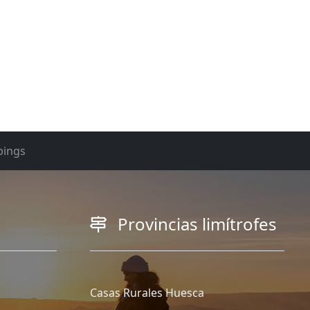
ings
Provincias limítrofes
Casas Rurales Huesca