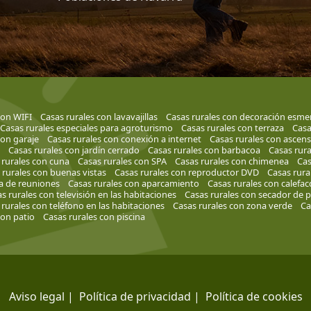
con WIFI
Casas rurales con lavavajillas
Casas rurales con decoración esme
Casas rurales especiales para agroturismo
Casas rurales con terraza
Casa
con garaje
Casas rurales con conexión a internet
Casas rurales con ascen
Casas rurales con jardín cerrado
Casas rurales con barbacoa
Casas rura
 rurales con cuna
Casas rurales con SPA
Casas rurales con chimenea
Cas
 rurales con buenas vistas
Casas rurales con reproductor DVD
Casas rura
la de reuniones
Casas rurales con aparcamiento
Casas rurales con calefac
s rurales con televisión en las habitaciones
Casas rurales con secador de p
rurales con teléfono en las habitaciones
Casas rurales con zona verde
Ca
con patio
Casas rurales con piscina
Aviso legal
|
Política de privacidad
|
Política de cookies