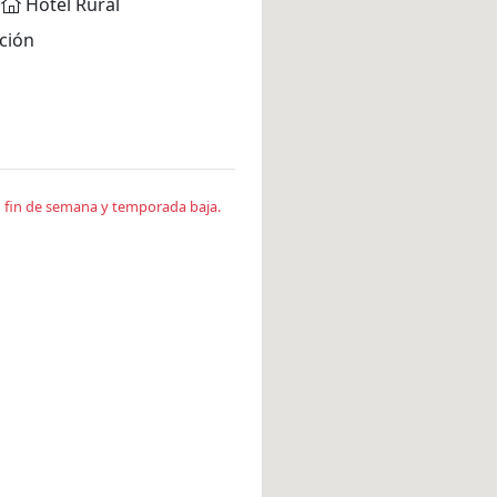
Hotel Rural
ción
en fin de semana y temporada baja.