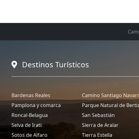
Cam
Destinos Turísticos
Bardenas Reales
Camino Santiago Navar
Pamplona y comarca
Parque Natural de Berti
Roncal-Belagua
San Sebastián
Selva de Irati
Sierra de Aralar
Sotos de Alfaro
Tierra Estella