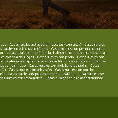
rada
Casas rurales aptas para mascotas (consultar)
Casas rurales
s rurales en edificios históricos
Casas rurales con piscina cubierta
sor
Casas rurales con baño en las habitaciones
Casas rurales aptas
les con sala de juegos
Casas rurales con jardín
Casas rurales con
as rurales que aceptan tarjeta de crédito
Casas rurales con parque
les con gimnasio
Casas rurales con mobiliario de jardín
Casas
ción
Casas rurales con televisión
Casas rurales con porche
elo
Casas rurales adaptadas para minusválidos
Casa rurales con
sas rurales con restaurante
Casas rurales con aire acondicionado