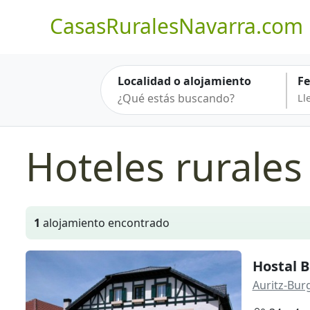
CasasRuralesNavarra.com
Localidad o alojamiento
F
Hoteles rurales
1
alojamiento encontrado
Hostal 
Auritz-Bur