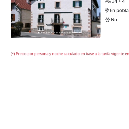
34 + 4
Anterior
Siguiente
En pobla
No
(*) Precio por persona y noche calculado en base a la tarifa vigente 