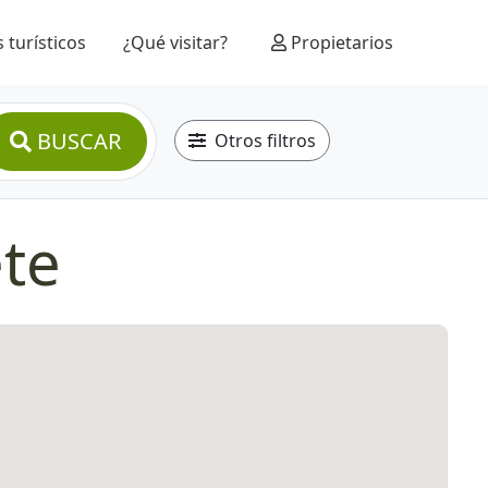
 turísticos
¿Qué visitar?
Propietarios
BUSCAR
Otros filtros
ete