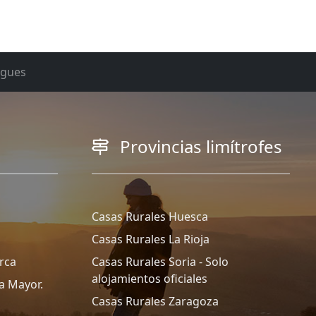
rgues
Provincias limítrofes
Casas Rurales Huesca
Casas Rurales La Rioja
rca
Casas Rurales Soria - Solo
alojamientos oficiales
a Mayor.
Casas Rurales Zaragoza