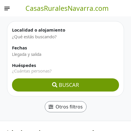
CasasRuralesNavarra.com
Localidad o alojamiento
Fechas
Huéspedes
¿Cuántas personas?
BUSCAR
Otros filtros