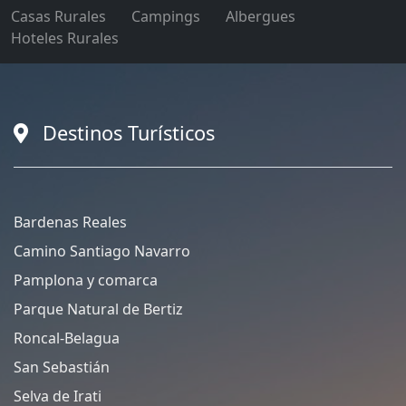
Casas Rurales
Campings
Albergues
Hoteles Rurales
Destinos Turísticos
Bardenas Reales
Camino Santiago Navarro
Pamplona y comarca
Parque Natural de Bertiz
Roncal-Belagua
San Sebastián
Selva de Irati