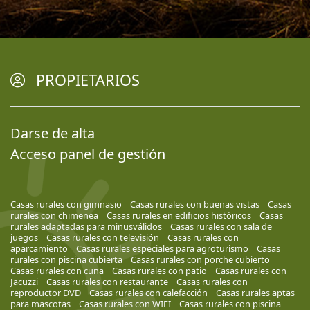
PROPIETARIOS
Darse de alta
Acceso panel de gestión
Casas rurales con gimnasio
Casas rurales con buenas vistas
Casas
rurales con chimenea
Casas rurales en edificios históricos
Casas
rurales adaptadas para minusválidos
Casas rurales con sala de
juegos
Casas rurales con televisión
Casas rurales con
aparcamiento
Casas rurales especiales para agroturismo
Casas
rurales con piscina cubierta
Casas rurales con porche cubierto
Casas rurales con cuna
Casas rurales con patio
Casas rurales con
Jacuzzi
Casas rurales con restaurante
Casas rurales con
reproductor DVD
Casas rurales con calefacción
Casas rurales aptas
para mascotas
Casas rurales con WIFI
Casas rurales con piscina