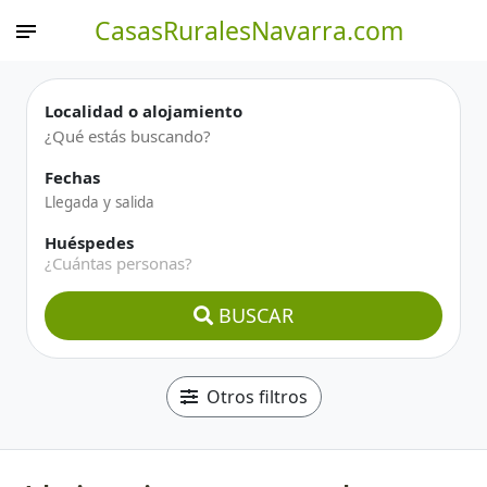
CasasRuralesNavarra.com
Localidad o alojamiento
Fechas
Huéspedes
¿Cuántas personas?
BUSCAR
Otros filtros