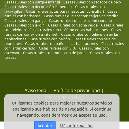
Casas rurales con parque infantil
Casas rurales con secador de pelo
Casas rurales con decoración esmerada
Casas rurales con
lavavajillas
Casas rurales aptas para mascotas (consultar)
Casas
rurales con barbacoa
Casas rurales que aceptan tarjeta de crédito
Casas rurales con garaje
Casas rurales con aire acondicionado
Casas rurales con jardín
Casas rurales con zona verde
Casas rurales
con teléfono
Casas rurales con teléfono en las habitaciones
Casas
rurales con conexión a internet
Casas rurales con televisión en las
habitaciones
Casa rurales con balcón
Casas rurales con sala de
reuniones
Casas rurales con baño en las habitaciones
Casas rurales
con jardín cerrado
Casas rurales con SPA
Casas rurales con
ascensor
Casas rurales con mobiliario de jardín
Casas rurales con
terraza
Aviso legal
|
Política de privacidad
|
Política de cookies
Utilizamos cookies para mejorar nuestros servicios
analizando sus hábitos de navegación. Si continua
navegando, consideramos que acepta su uso.
Aceptar
Más información