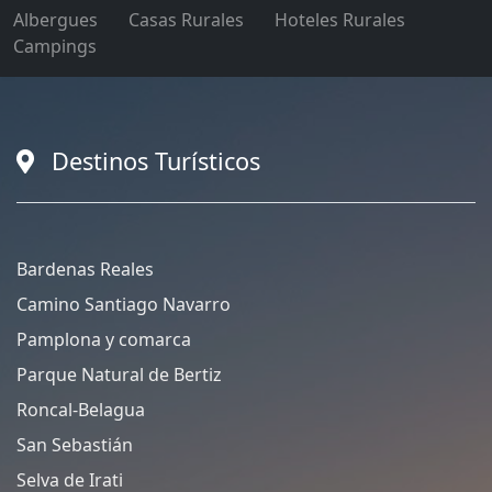
Albergues
Casas Rurales
Hoteles Rurales
Campings
Destinos Turísticos
Bardenas Reales
Camino Santiago Navarro
Pamplona y comarca
Parque Natural de Bertiz
Roncal-Belagua
San Sebastián
Selva de Irati