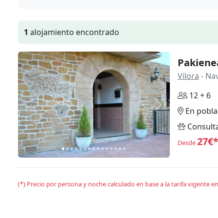
1
alojamiento encontrado
Pakiene
Vilora
- Na
12 + 6
Anterior
Siguiente
En pobla
Consult
27€
Desde
(*) Precio por persona y noche calculado en base a la tarifa vigente 