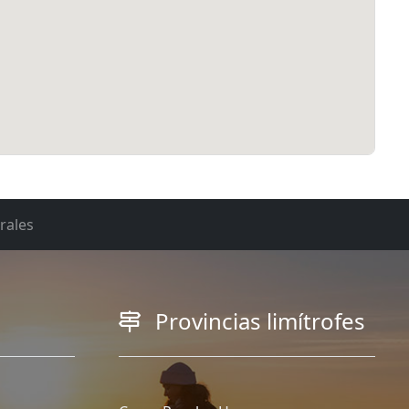
rales
Provincias limítrofes