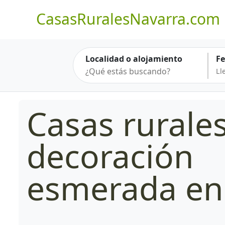
CasasRuralesNavarra.com
Localidad o alojamiento
F
Casas rurale
decoración
esmerada en 