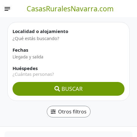
CasasRuralesNavarra.com
Localidad o alojamiento
Fechas
Huéspedes
¿Cuántas personas?
BUSCAR
Otros filtros