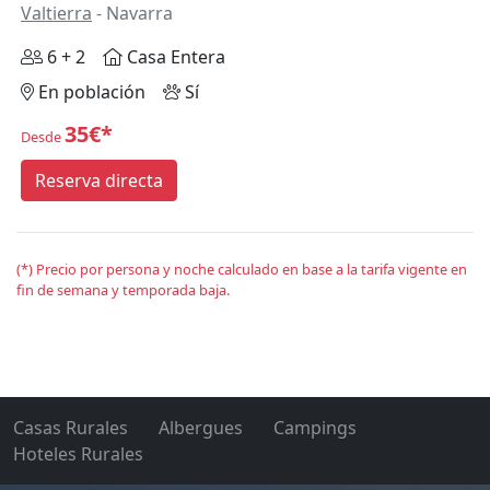
Valtierra
- Navarra
6 + 2
Casa Entera
En población
Sí
35€*
Desde
Reserva directa
(*) Precio por persona y noche calculado en base a la tarifa vigente en
fin de semana y temporada baja.
Casas Rurales
Albergues
Campings
Hoteles Rurales