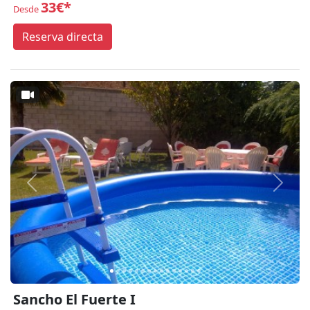
33€*
Desde
Reserva directa
Anterior
Siguie
Sancho El Fuerte I