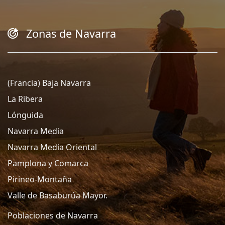
Zonas de Navarra
(Francia) Baja Navarra
La Ribera
Lónguida
Navarra Media
Navarra Media Oriental
Pamplona y Comarca
Pirineo-Montaña
Valle de Basaburúa Mayor.
Poblaciones de Navarra