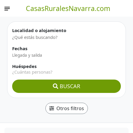
CasasRuralesNavarra.com
Localidad o alojamiento
Fechas
Huéspedes
¿Cuántas personas?
BUSCAR
Otros filtros