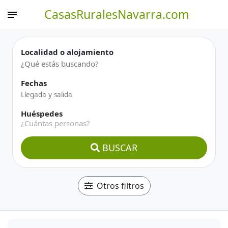
CasasRuralesNavarra.com
Localidad o alojamiento
Fechas
Huéspedes
¿Cuántas personas?
BUSCAR
Otros filtros