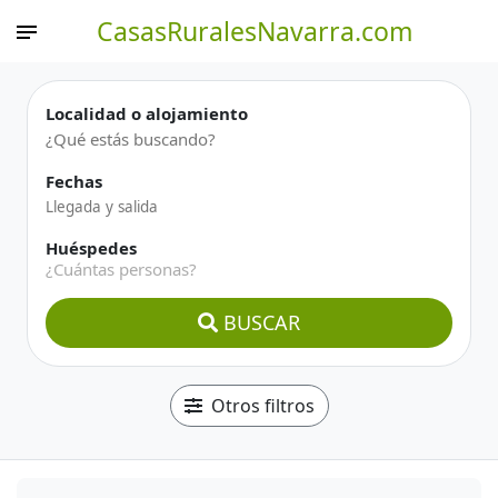
CasasRuralesNavarra.com
Localidad o alojamiento
Fechas
Huéspedes
¿Cuántas personas?
BUSCAR
Otros filtros