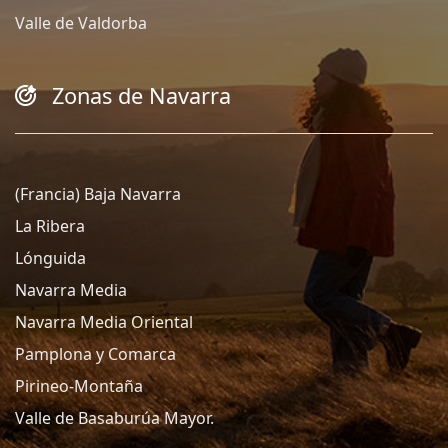
Valle de Valdorba
Zonas de Navarra
(Francia) Baja Navarra
La Ribera
Lónguida
Navarra Media
Navarra Media Oriental
Pamplona y Comarca
Pirineo-Montaña
Valle de Basaburúa Mayor.