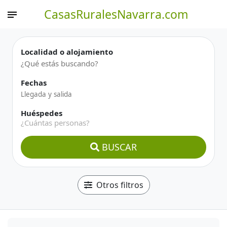
CasasRuralesNavarra.com
Localidad o alojamiento
Fechas
Huéspedes
¿Cuántas personas?
BUSCAR
Otros filtros