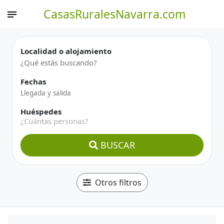
CasasRuralesNavarra.com
Localidad o alojamiento
Fechas
Huéspedes
¿Cuántas personas?
BUSCAR
Otros filtros