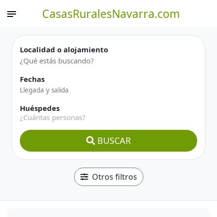
CasasRuralesNavarra.com
Localidad o alojamiento
Fechas
Huéspedes
¿Cuántas personas?
BUSCAR
Otros filtros