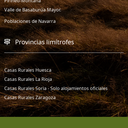
Pirineo-Montaña
Valle de Basaburúa Mayor.
Poblaciones de Navarra
Provincias limítrofes
Casas Rurales Huesca
Casas Rurales La Rioja
Casas Rurales Soria - Solo alojamientos oficiales
Casas Rurales Zaragoza