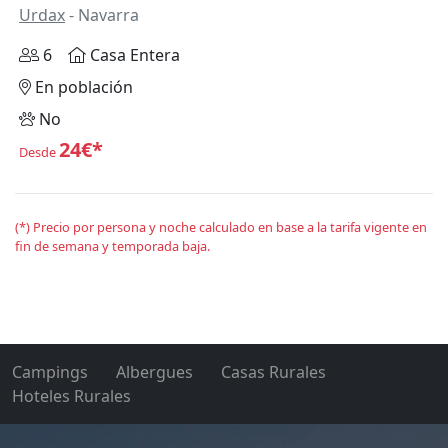
Urdax
- Navarra
6
Casa Entera
En población
No
24€*
Desde
(*) Precio por persona y noche calculado en base a la tarifa vigente en
fin de semana y temporada baja.
Campings
Albergues
Casas Rurales
Hoteles Rurales