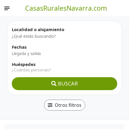
CasasRuralesNavarra.com
Localidad o alojamiento
Fechas
Huéspedes
¿Cuántas personas?
BUSCAR
Otros filtros