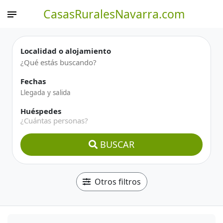
CasasRuralesNavarra.com
Localidad o alojamiento
Fechas
Huéspedes
¿Cuántas personas?
BUSCAR
Otros filtros