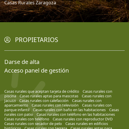
Casas Rurales Zaragoza
PROPIETARIOS
Darse de alta
Acceso panel de gestión
Casas rurales que aceptan tarjeta de crédito
Casas rurales con
piscina
Casas rurales aptas para mascotas
Casas rurales con
Jacuzzi
Casas rurales con calefacción
Casas rurales con
aparcamiento
Casas rurales con televisión
Casas rurales con
parque infantil
Casas rurales con baño en las habitaciones
Casas
rurales con patio
Casas rurales con teléfono en las habitaciones
Casas rurales con teléfono
Casas rurales con reproductor DVD
Casas rurales con secador de pelo
Casas rurales en edificios
históricos
Casas rurales con terraza
Casas rurales aptas para