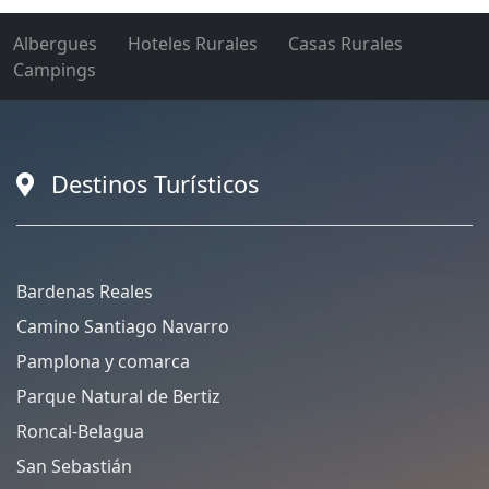
Albergues
Hoteles Rurales
Casas Rurales
Campings
Destinos Turísticos
Bardenas Reales
Camino Santiago Navarro
Pamplona y comarca
Parque Natural de Bertiz
Roncal-Belagua
San Sebastián