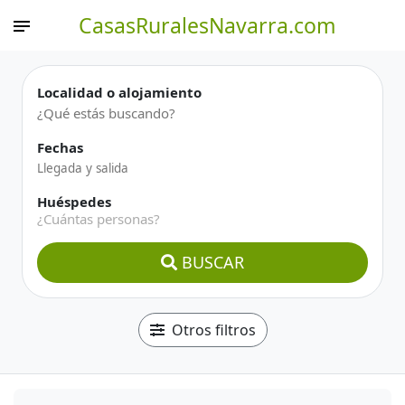
CasasRuralesNavarra.com
Localidad o alojamiento
Fechas
Huéspedes
¿Cuántas personas?
BUSCAR
Otros filtros