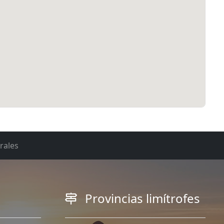
rales
Provincias limítrofes