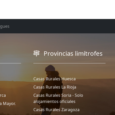
rgues
Provincias limítrofes
Casas Rurales Huesca
Casas Rurales La Rioja
rca
Casas Rurales Soria - Solo
alojamientos oficiales
a Mayor.
Casas Rurales Zaragoza