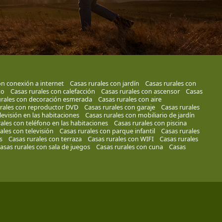
on conexión a internet
Casas rurales con jardín
Casas rurales con
to
Casas rurales con calefacción
Casas rurales con ascensor
Casas
urales con decoración esmerada
Casas rurales con aire
rales con reproductor DVD
Casas rurales con garaje
Casas rurales
levisión en las habitaciones
Casas rurales con mobiliario de jardín
ales con teléfono en las habitaciones
Casas rurales con piscina
ales con televisión
Casas rurales con parque infantil
Casas rurales
s
Casas rurales con terraza
Casas rurales con WIFI
Casas rurales
asas rurales con sala de juegos
Casas rurales con cuna
Casas