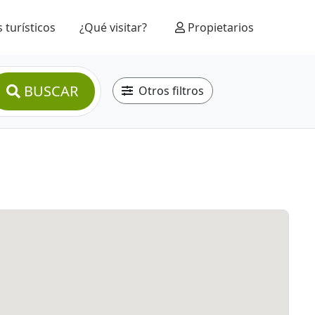
 turísticos
¿Qué visitar?
Propietarios
BUSCAR
Otros filtros