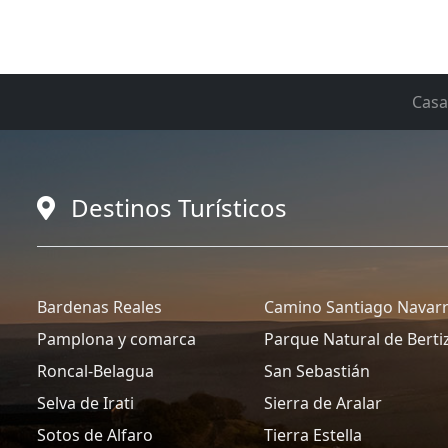
Casa
Destinos Turísticos
Bardenas Reales
Camino Santiago Navar
Pamplona y comarca
Parque Natural de Berti
Roncal-Belagua
San Sebastián
Selva de Irati
Sierra de Aralar
Sotos de Alfaro
Tierra Estella