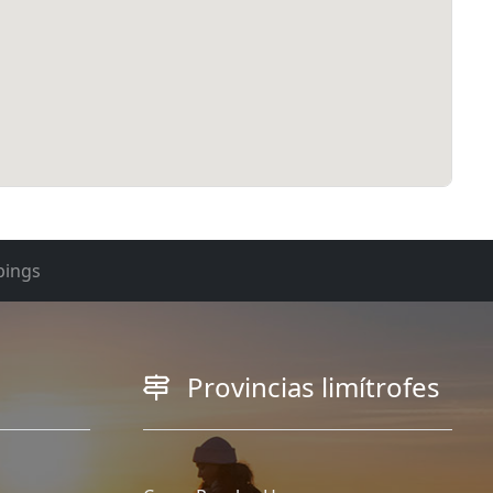
ings
Provincias limítrofes