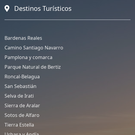
Destinos Turísticos
Bardenas Reales
Camino Santiago Navarro
Pamplona y comarca
Parque Natural de Bertiz
Roncal-Belagua
San Sebastián
Selva de Irati
Sierra de Aralar
Sotos de Alfaro
Tierra Estella
Urbasa y Andía