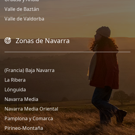
Valle de Baztán
Valle de Valdorba
Zonas de Navarra
(Francia) Baja Navarra
La Ribera
Lónguida
Navarra Media
Navarra Media Oriental
Pamplona y Comarca
Pirineo-Montaña