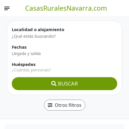
CasasRuralesNavarra.com
Localidad o alojamiento
Fechas
Huéspedes
¿Cuántas personas?
BUSCAR
Otros filtros