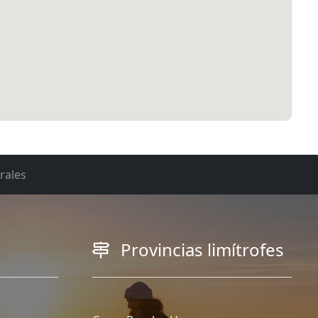
rales
Provincias limítrofes