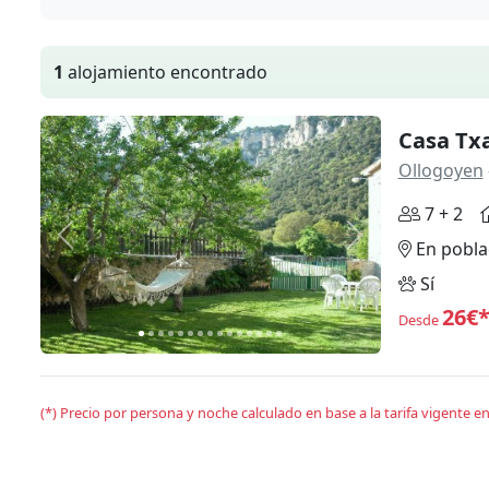
1
alojamiento encontrado
Casa Tx
Ollogoyen
7 + 2
Anterior
Siguiente
En pobla
Sí
26€
Desde
(*) Precio por persona y noche calculado en base a la tarifa vigente 