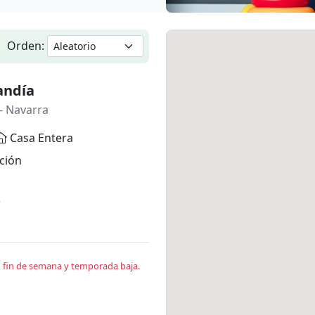
Orden:
andía
- Navarra
Casa Entera
ción
*
en fin de semana y temporada baja.