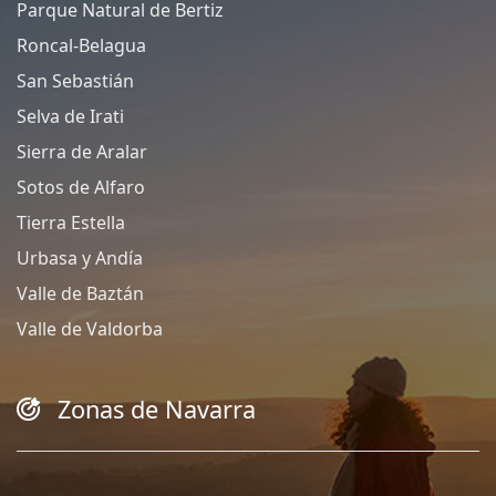
Parque Natural de Bertiz
Roncal-Belagua
San Sebastián
Selva de Irati
Sierra de Aralar
Sotos de Alfaro
Tierra Estella
Urbasa y Andía
Valle de Baztán
Valle de Valdorba
Zonas de Navarra