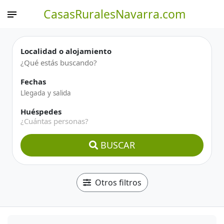
CasasRuralesNavarra.com
Localidad o alojamiento
Fechas
Huéspedes
¿Cuántas personas?
BUSCAR
Otros filtros