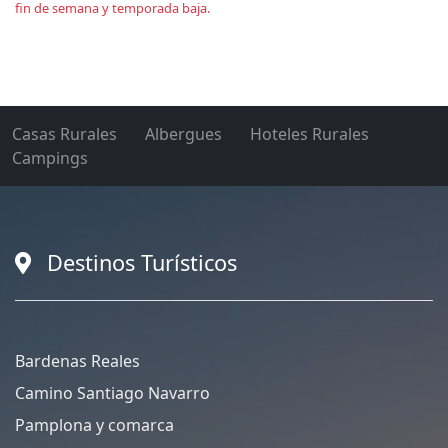
fin de semana y temporada baja.
Casas Rurales
Albergues
Hoteles Rurales
Campings
Destinos Turísticos
Bardenas Reales
Camino Santiago Navarro
Pamplona y comarca