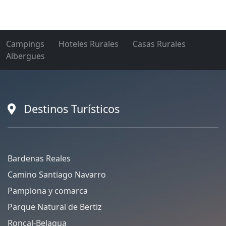
Campings
Hoteles Rurales
Casas Rurales
Albergues
Destinos Turísticos
Bardenas Reales
Camino Santiago Navarro
Pamplona y comarca
Parque Natural de Bertiz
Roncal-Belagua