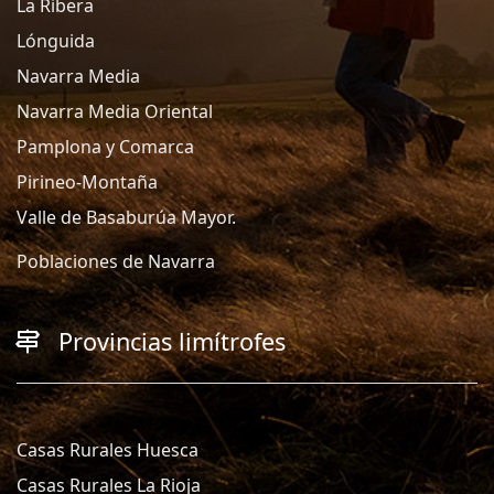
La Ribera
Lónguida
Navarra Media
Navarra Media Oriental
Pamplona y Comarca
Pirineo-Montaña
Valle de Basaburúa Mayor.
Poblaciones de Navarra
Provincias limítrofes
Casas Rurales Huesca
Casas Rurales La Rioja