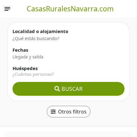
CasasRuralesNavarra.com
Localidad o alojamiento
Fechas
Huéspedes
¿Cuántas personas?
BUSCAR
Otros filtros