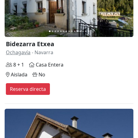
Bidezarra Etxea
Ochagavía
- Navarra
8 + 1
Casa Entera
Aislada
No
Reserva directa