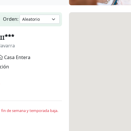
Orden:
II
Navarra
Casa Entera
ción
*
en fin de semana y temporada baja.