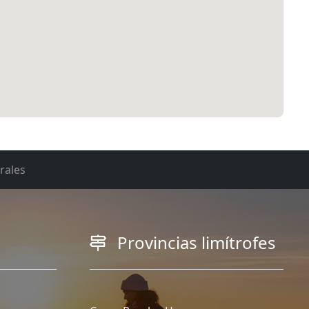
rales
Provincias limítrofes