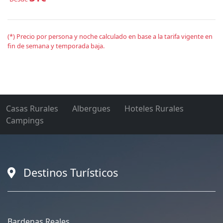
(*) Precio por persona y noche calculado en base a la tarifa vigente en
fin de semana y temporada baja.
Casas Rurales
Albergues
Hoteles Rurales
Campings
Destinos Turísticos
Bardenas Reales