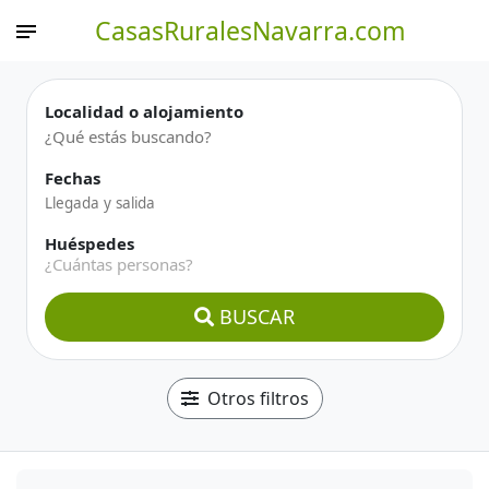
CasasRuralesNavarra.com
Localidad o alojamiento
Fechas
Huéspedes
¿Cuántas personas?
BUSCAR
Otros filtros