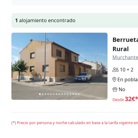
1
alojamiento encontrado
Berruet
Rural
Murchant
Anterior
Siguiente
10 + 2
En pobla
No
32€
Desde
(*) Precio por persona y noche calculado en base a la tarifa vigente 