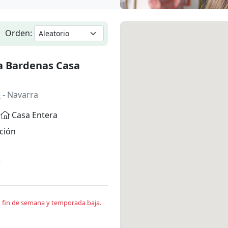
Orden:
a Bardenas Casa
e
- Navarra
Casa Entera
ción
*
en fin de semana y temporada baja.