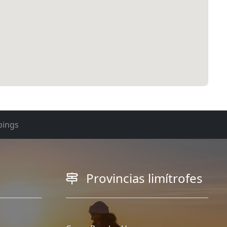
ings
Provincias limítrofes