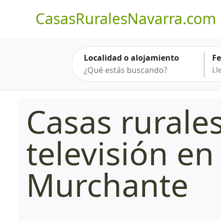
CasasRuralesNavarra.com
Localidad o alojamiento
F
Casas rurale
televisión en
Murchante