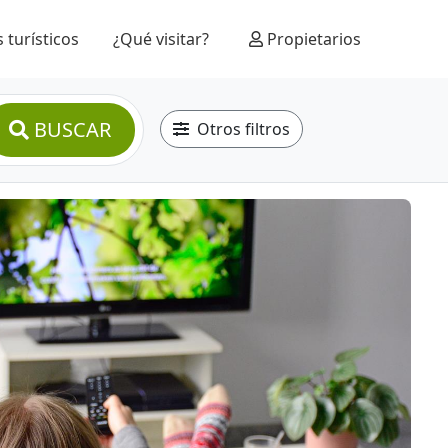
 turísticos
¿Qué visitar?
Propietarios
BUSCAR
Otros filtros