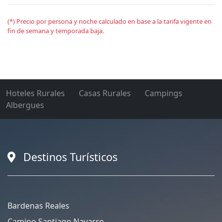
(*) Precio por persona y noche calculado en base a la tarifa vigente en
fin de semana y temporada baja.
Hoteles Rurales
Casas Rurales
Campings
Albergues
Destinos Turísticos
Bardenas Reales
Camino Santiago Navarro