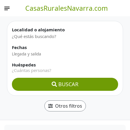
CasasRuralesNavarra.com
Localidad o alojamiento
Fechas
Huéspedes
¿Cuántas personas?
BUSCAR
Otros filtros