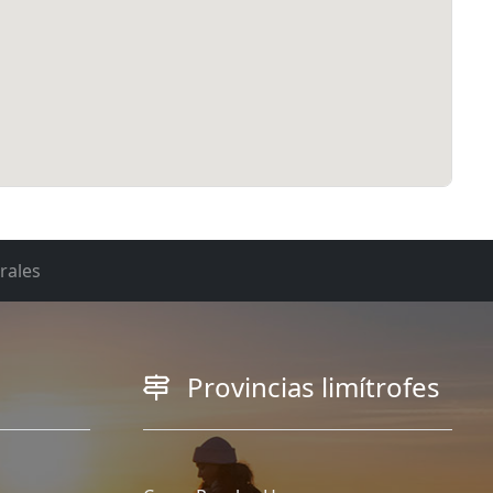
rales
Provincias limítrofes