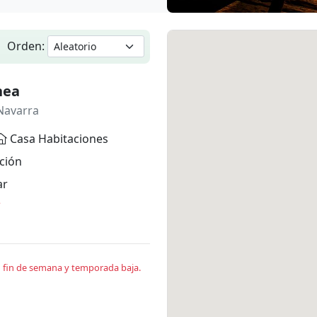
Orden:
nea
Navarra
Casa Habitaciones
ción
ar
*
en fin de semana y temporada baja.