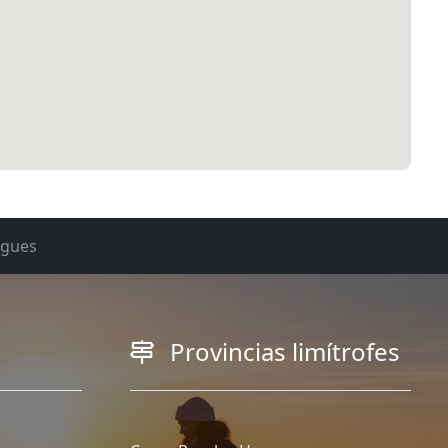
rgues
Provincias limítrofes