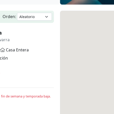
Orden:
a
varra
Casa Entera
ción
*
en fin de semana y temporada baja.