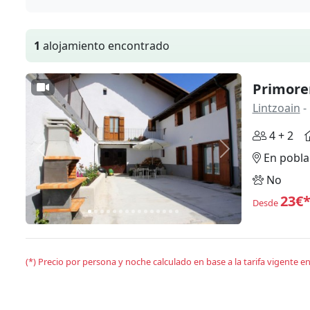
1
alojamiento encontrado
Primore
Lintzoain
-
4 + 2
Anterior
Siguiente
En pobla
No
23€
Desde
(*) Precio por persona y noche calculado en base a la tarifa vigente 