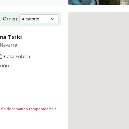
Orden:
na Txiki
 Navarra
Casa Entera
ción
*
en fin de semana y temporada baja.