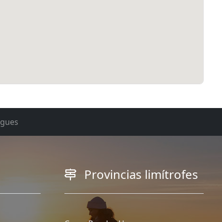
rgues
Provincias limítrofes