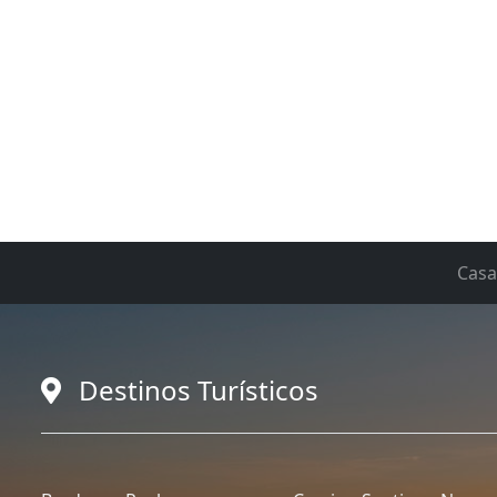
Casa
Destinos Turísticos