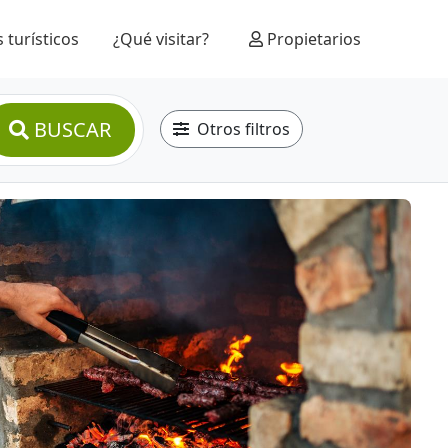
 turísticos
¿Qué visitar?
Propietarios
BUSCAR
Otros filtros