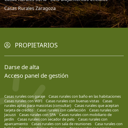
Casas Rurales Zaragoza
PROPIETARIOS
Darse de alta
Acceso panel de gestión
Casas rurales con garaje
Casas rurales con baño en las habitaciones
Casas rurales con WIFI
Casas rurales con buenas vistas
Casas
rurales aptas para mascotas (consultar)
Casas rurales que aceptan
tarjeta de crédito
Casas rurales con calefacción
Casas rurales con
Jacuzzi
Casas rurales con SPA
Casas rurales con mobiliario de
jardín
Casas rurales con secador de pelo
Casas rurales con
aparcamiento
Casas rurales con sala de reuniones
Casa rurales con