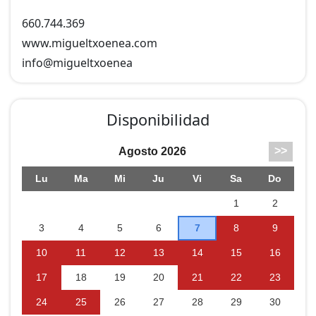
660.744.369
www.migueltxoenea.com
info@
migueltxoenea
Disponibilidad