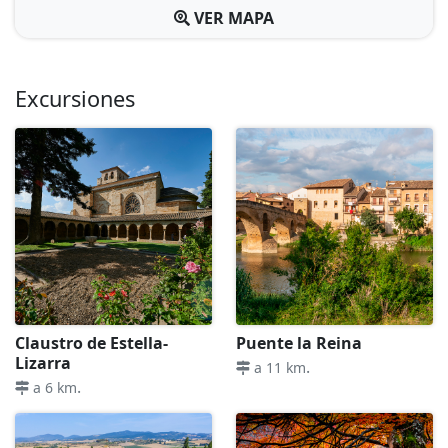
VER MAPA
Excursiones
Claustro de Estella-
Puente la Reina
Lizarra
.
a 11 km
.
a 6 km