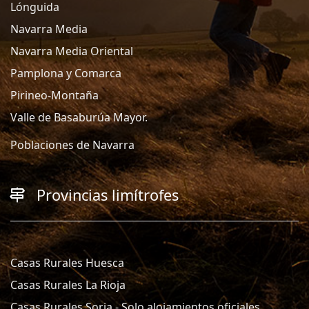
Lónguida
Navarra Media
Navarra Media Oriental
Pamplona y Comarca
Pirineo-Montaña
Valle de Basaburúa Mayor.
Poblaciones de Navarra
Provincias limítrofes
Casas Rurales Huesca
Casas Rurales La Rioja
Casas Rurales Soria - Solo alojamientos oficiales