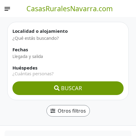
CasasRuralesNavarra.com
Localidad o alojamiento
Fechas
Huéspedes
¿Cuántas personas?
BUSCAR
Otros filtros