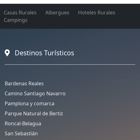
Casas Rurales
Albergues
Hoteles Rurales
Campings
Destinos Turísticos
Bardenas Reales
Camino Santiago Navarro
Pamplona y comarca
Parque Natural de Bertiz
Roncal-Belagua
San Sebastián