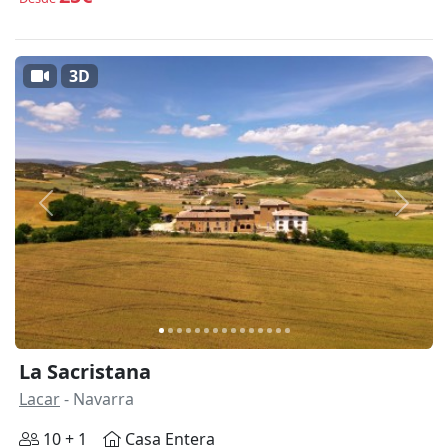
3D
Anterior
Siguie
La Sacristana
Lacar
- Navarra
10 + 1
Casa Entera