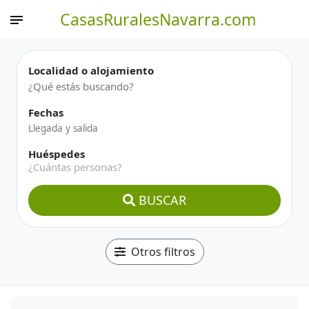
CasasRuralesNavarra.com
Localidad o alojamiento
Fechas
Huéspedes
¿Cuántas personas?
BUSCAR
Otros filtros