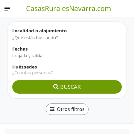
CasasRuralesNavarra.com
Localidad o alojamiento
Fechas
Huéspedes
¿Cuántas personas?
BUSCAR
Otros filtros