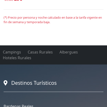
(*) Precio por persona y noche calculado en base a la tarifa vigente en
fin de semana y temporada baja.
Campings
Casas Rurales
Albergues
Hoteles Rurales
Destinos Turísticos
Bardenas Reales