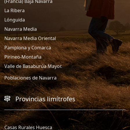
(Francia) Baja Navarra
La Ribera
Lónguida
Navarra Media
Navarra Media Oriental
Pamplona y Comarca
Pirineo-Montaña
Valle de Basaburúa Mayor.
Poblaciones de Navarra
Provincias limítrofes
Casas Rurales Huesca