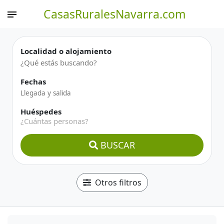
CasasRuralesNavarra.com
Localidad o alojamiento
Fechas
Huéspedes
¿Cuántas personas?
BUSCAR
Otros filtros