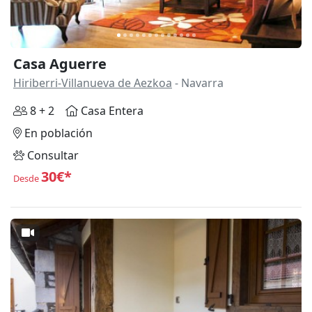
Casa Aguerre
Hiriberri-Villanueva de Aezkoa
- Navarra
8 + 2
Casa Entera
En población
Consultar
30€*
Desde