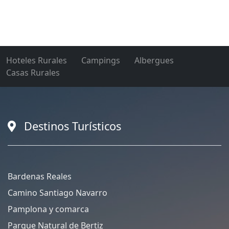
Hoteles Rurales
Campings
Albergues
Casas Rurales
Destinos Turísticos
Bardenas Reales
Camino Santiago Navarro
Pamplona y comarca
Parque Natural de Bertiz