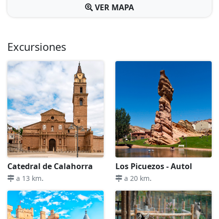
VER MAPA
Excursiones
Catedral de Calahorra
Los Picuezos - Autol
.
.
a 13 km
a 20 km