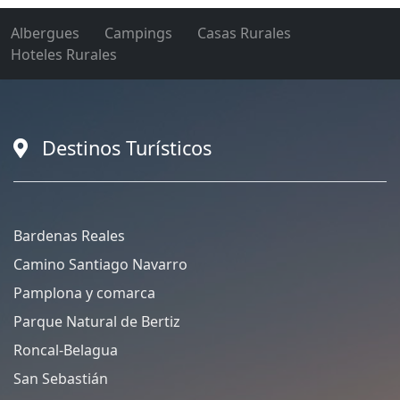
Albergues
Campings
Casas Rurales
Hoteles Rurales
Destinos Turísticos
Bardenas Reales
Camino Santiago Navarro
Pamplona y comarca
Parque Natural de Bertiz
Roncal-Belagua
San Sebastián