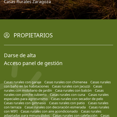
Casas Rurales Zaragoza
PROPIETARIOS
Darse de alta
Acceso panel de gestión
Casas rurales con garaje
Casas rurales con chimenea
Casas rurales
con baño en las habitaciones
Casas rurales con Jacuzzi
Casas
rurales con mobiliario de jardín
Casa rurales con balcón
Casas
rurales con porche cubierto
Casas rurales con cuna
Casas rurales
especiales para agroturismo
Casas rurales con secador de pelo
Casas rurales con gimnasio
Casas rurales con patio
Casas rurales
con terraza
Casas rurales con decoración esmerada
Casas rurales
con WIFI
Casas rurales con aire acondicionado
Casas rurales
adaptadas para minusválidos
Casas rurales con calefacción
Casas