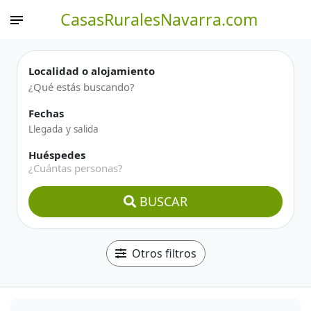
CasasRuralesNavarra.com
Localidad o alojamiento
Fechas
Huéspedes
¿Cuántas personas?
BUSCAR
Otros filtros