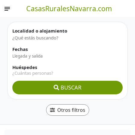
CasasRuralesNavarra.com
Localidad o alojamiento
Fechas
Huéspedes
¿Cuántas personas?
BUSCAR
Otros filtros