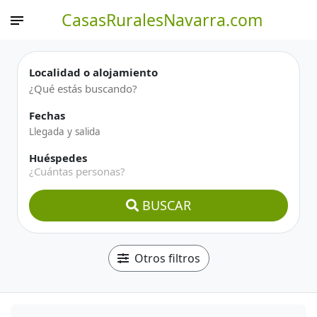
CasasRuralesNavarra.com
Localidad o alojamiento
Fechas
Huéspedes
¿Cuántas personas?
BUSCAR
Otros filtros