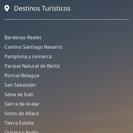
Destinos Turísticos
Bardenas Reales
Camino Santiago Navarro
Pamplona y comarca
Parque Natural de Bertiz
Roncal-Belagua
San Sebastián
Selva de Irati
Sierra de Aralar
Sotos de Alfaro
Tierra Estella
Urbasa y Andía