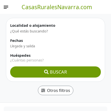
CasasRuralesNavarra.com
Localidad o alojamiento
Fechas
Huéspedes
¿Cuántas personas?
BUSCAR
Otros filtros