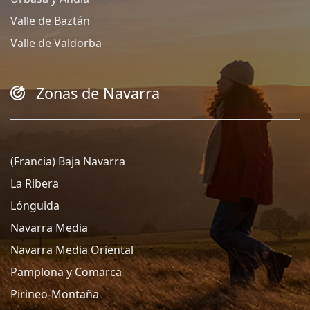
Valle de Baztán
Valle de Valdorba
Zonas de Navarra
(Francia) Baja Navarra
La Ribera
Lónguida
Navarra Media
Navarra Media Oriental
Pamplona y Comarca
Pirineo-Montaña