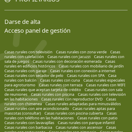
Darse de alta
Acceso panel de gestión
Casas rurales con televisión
Casas rurales con zona verde
Casas
rurales con calefacción
Casas rurales con Jacuzzi
Casas rurales con
sala de juegos
Casas rurales con decoración esmerada
Casas
rurales en edificios históricos
Casas rurales con mobiliario de jardín
Casas rurales con garaje
Casas rurales con conexión a internet
Casas rurales con secador de pelo
Casas rurales con SPA
Casa
rurales con balcón
Casas rurales con cuna
Casas rurales especiales
para agroturismo
Casas rurales con terraza
Casas rurales con WIFI
Casas rurales que aceptan tarjeta de crédito
Casas rurales con sala
de reuniones
Casas rurales con piscina
Casas rurales con televisión
en las habitaciones
Casas rurales con reproductor DVD
Casas
rurales con chimenea
Casas rurales adaptadas para minusválidos
Casas rurales con aire acondicionado
Casas rurales aptas para
mascotas (consultar)
Casas rurales con piscina cubierta
Casas
rurales con teléfono en las habitaciones
Casas rurales con patio
Casas rurales con lavavajillas
Casas rurales con parque infantil
Casas rurales con barbacoa
Casas rurales con ascensor
Casas