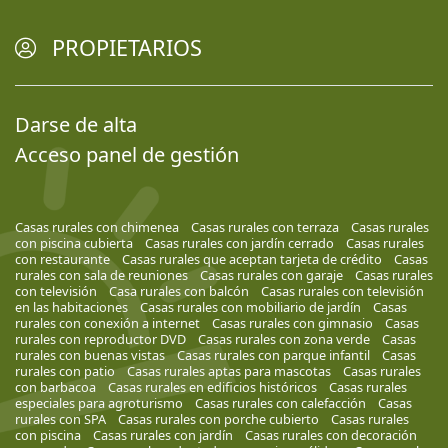
PROPIETARIOS
Darse de alta
Acceso panel de gestión
Casas rurales con chimenea
Casas rurales con terraza
Casas rurales
con piscina cubierta
Casas rurales con jardín cerrado
Casas rurales
con restaurante
Casas rurales que aceptan tarjeta de crédito
Casas
rurales con sala de reuniones
Casas rurales con garaje
Casas rurales
con televisión
Casa rurales con balcón
Casas rurales con televisión
en las habitaciones
Casas rurales con mobiliario de jardín
Casas
rurales con conexión a internet
Casas rurales con gimnasio
Casas
rurales con reproductor DVD
Casas rurales con zona verde
Casas
rurales con buenas vistas
Casas rurales con parque infantil
Casas
rurales con patio
Casas rurales aptas para mascotas
Casas rurales
con barbacoa
Casas rurales en edificios históricos
Casas rurales
especiales para agroturismo
Casas rurales con calefacción
Casas
rurales con SPA
Casas rurales con porche cubierto
Casas rurales
con piscina
Casas rurales con jardín
Casas rurales con decoración