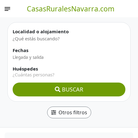
CasasRuralesNavarra.com
Localidad o alojamiento
Fechas
Huéspedes
¿Cuántas personas?
BUSCAR
Otros filtros