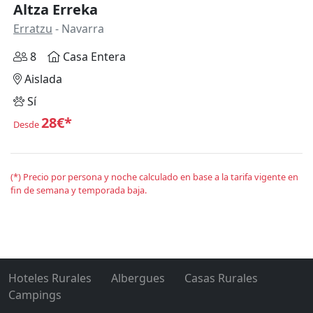
Altza Erreka
Erratzu
- Navarra
8
Casa Entera
Aislada
Sí
28€*
Desde
(*) Precio por persona y noche calculado en base a la tarifa vigente en
fin de semana y temporada baja.
Hoteles Rurales
Albergues
Casas Rurales
Campings