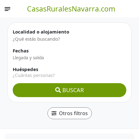
CasasRuralesNavarra.com
Localidad o alojamiento
Fechas
Huéspedes
¿Cuántas personas?
BUSCAR
Otros filtros